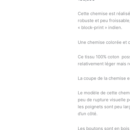
Cette chemise est réalisé
robuste et peu froissable
« block-print » indien.
Une chemise colorée et o
Ce tissu 100% coton pos
relativement léger mais ré
La coupe de la chemise es
Le modèle de cette chemi
peu de rupture visuelle po
les poignets sont peu lar
d’un côté.
Les boutons sont en bois 