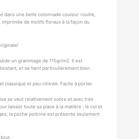
e dans une belle cotonnade couleur rouille,
, imprimée de motifs floraux à la façon du
riginale!
sède un grammage de 115gr/m2. Il est
sistant, et se tient particulièrement bien.
t classique et peu cintrée. Facile à porter.
se se veut relativement sobre et avec très
ur laisser toute sa place à la matière : le col et
ges, la poche poitrine est présente seulement
brut.