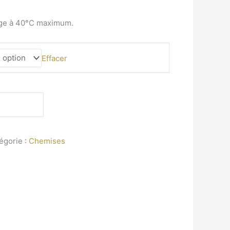
age à 40°C maximum.
Effacer
égorie :
Chemises