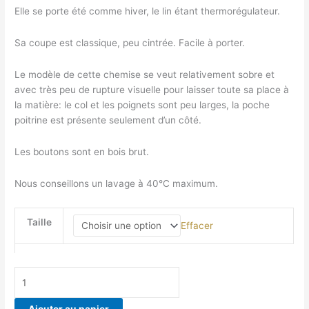
Elle se porte été comme hiver, le lin étant thermorégulateur.
Sa coupe est classique, peu cintrée. Facile à porter.
Le modèle de cette chemise se veut relativement sobre et
avec très peu de rupture visuelle pour laisser toute sa place à
la matière: le col et les poignets sont peu larges, la poche
poitrine est présente seulement d’un côté.
Les boutons sont en bois brut.
Nous conseillons un lavage à 40°C maximum.
Taille
Effacer
quantité
de
Chemise
Ajouter au panier