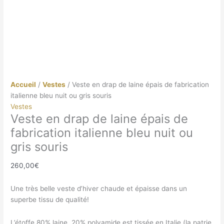
Accueil
/
Vestes
/ Veste en drap de laine épais de fabrication
italienne bleu nuit ou gris souris
Vestes
Veste en drap de laine épais de
fabrication italienne bleu nuit ou
gris souris
260,00
€
Une très belle veste d’hiver chaude et épaisse dans un
superbe tissu de qualité!
L’étoffe 80% laine, 20% polyamide est tissée en Italie (la patrie